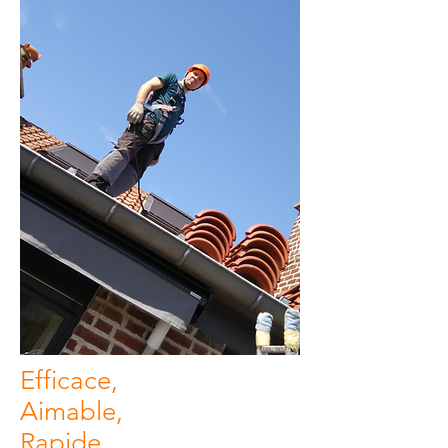
Efficace,
Aimable,
Rapide,