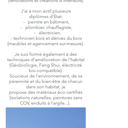
(rénovations et créations d'intérieurs)
J'ai à mon actif plusieurs
diplômes d'État:
- peintre en bâtiment,
- plombier, chauffagiste,
- électricien,
- technicien bois et dérivés du bois
(meubles et agencement sur-mesure).
Je suis formé également à des
techniques d'amélioration de l'habitat
(Géobiologie, Feng Shui, électricité
bio-compatible).
Soucieux de l'environnement, de sa
pérennité et du bien-être de chacun
dans son habitat, je
propose des matériaux éco-certifiés
(isolations naturelles, peintures sans
COV, enduits à l'argile...).